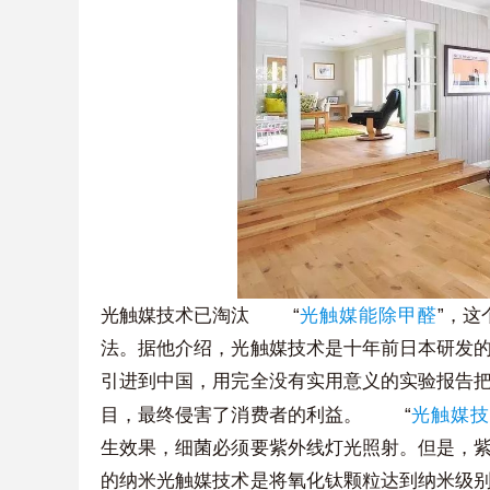
“
”
光触媒技术已淘汰
光触媒能除甲醛
，这
法。据他介绍，光触媒技术是十年前日本研发
引进到中国，用完全没有实用意义的实验报告
“
目，最终侵害了消费者的利益。
光触媒
生效果，细菌必须要紫外线灯光照射。但是，
的纳米光触媒技术是将氧化钛颗粒达到纳米级