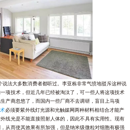
个说法大多数消费者都听过。李亚栋非常气愤地驳斥这种说
的一项技术，但近几年已经被淘汰了，可一些人将这项技术
把生产商忽悠了，而国内一些厂商不去调研，盲目上马项
技术
必须要紫外线灯光源和光触媒网两种材料相结合才能产
紫外线光是不能直接照射人体的，因此不具有实用性。现有
别，从而使其效果有所加强，但是纳米级微粒对细胞有极强