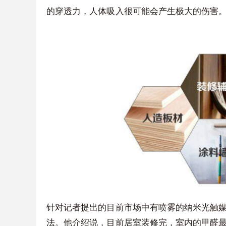
的穿透力，人体吸入很可能会产生极大的伤害
针对记者提出的目前市场中有喷雾的纳米光触
法。他介绍说，目前居室装修完，室内的甲醛