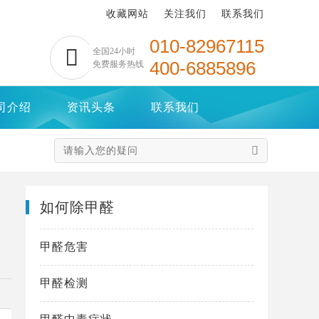
收藏网站
关注我们
联系我们
010-82967115

全国24小时
400-6885896
免费服务热线
司介绍
资讯头条
联系我们

如何除甲醛
甲醛危害
甲醛检测