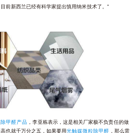
”
。目前新西兰已经有科学家提出慎用纳米技术了。
媒
除甲醛产品
，李亚栋表示，这是相关厂家极不负责任的做
最高也就千万分之五，如果要用
光触媒微粒除甲醛
，那么需