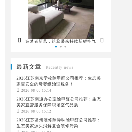


造梦者新风，给您带来持续新鲜空气
最新文章
Recently news
2026江苏南京学校除甲醛公司推荐：生态美
家更安全的母婴级治理服务！

2026-08-06 15:14
2026江苏南通办公室除甲醛公司推荐：生态
美家直营服务保障职场空气品质

2026-08-06 15:12
2026江苏常州装修除异味除甲醛公司推荐：
生态美家源头消解复合装修污染
