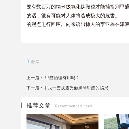
要有数百万的纳米级氧化钛微粒才能捕捉到甲
的话，很有可能对人体将造成极大的危害。
至
的观点进行回应。向来语出惊人的李亚栋在津

分享
上一篇：
甲醛治理有用吗？
下一篇：
中央一套披露光触媒除甲醛的骗局
推荐文章
Recommended news