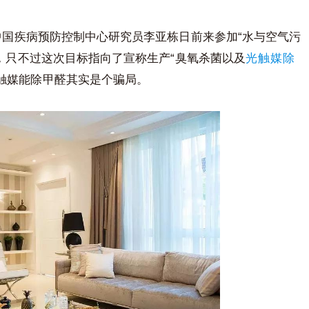
“
中国疾病预防控制中心研究员李亚栋日前来参加
水与空气污
“
，只不过这次目标指向了宣称生产
臭氧杀菌以及
光触媒除
触媒能除甲醛其实是个骗局。