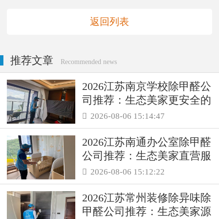
返回列表
推荐文章
Recommended news
2026江苏南京学校除甲醛公
司推荐：生态美家更安全的
母婴级治理服务！
2026-08-06 15:14:47

2026江苏南通办公室除甲醛
公司推荐：生态美家直营服
务保障职场空气品质
2026-08-06 15:12:22

2026江苏常州装修除异味除
甲醛公司推荐：生态美家源