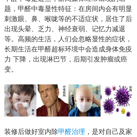
题，甲醛中毒显性特征：在房间内会有明显
刺激眼、鼻、喉咙等的不适症状，居住了后
出现头晕、乏力、神经衰弱、记忆力减退
等。高频的生活，人们会忽略显性的症状，
长期生活在甲醛超标环境中会造成身体免疫
力 下降，出现淋巴节，后期引发肿瘤或癌
变。
装修后做好室内除
甲醛治理
，是对自己及家