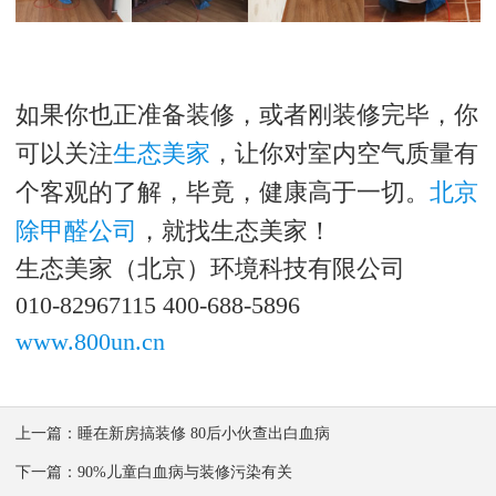
如果你也正准备装修，或者刚装修完毕，你
可以关注
生态美家
，让你对室内空气质量有
个客观的了解，毕竟，健康高于一切。
北京
除甲醛公司
，就找生态美家！
生态美家（北京）环境科技有限公司
010-82967115
400-688-5896
www.800un.cn
上一篇：
睡在新房搞装修 80后小伙查出白血病
下一篇：
90%儿童白血病与装修污染有关