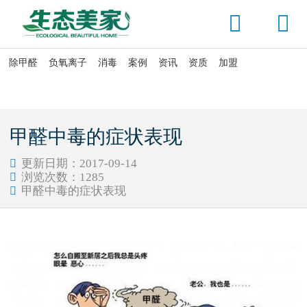


除甲醛
负氧离子
消毒
案例
资讯
资质
加盟

当前位置：
首页
>
除甲醛
>
甲醛中毒症状
甲醛中毒的症状表现
更新日期：2017-09-14

浏览次数：
1285

甲醛中毒的症状表现
