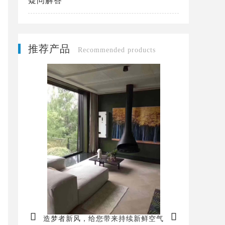
疑问解答
推荐产品
Recommended products


造梦者新风，给您带来持续新鲜空气