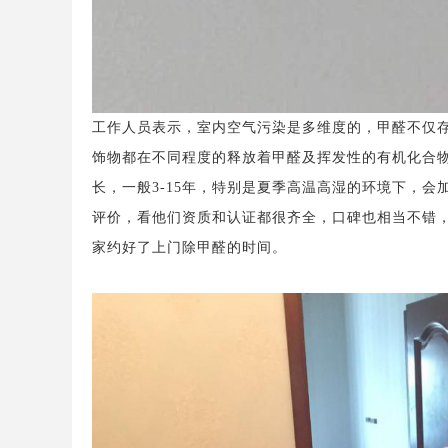
工作人员表示，
室内空气污染
是多维度的，甲醛不仅
饰物都在不同程度的释放着甲醛及挥发性的有机化合
长，一般
3-15
年，特别是夏季高温高湿的环境下，会
评价，看他们资质和认证都很齐全，口碑也相当不错
家约好了
上门除甲醛
的时间。