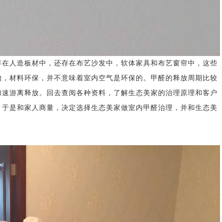
存在人造板材中，还存在布艺沙发中，软体家具和布艺窗帘中，这些
物，材料环保，并不意味着室内空气是环保的。甲醛的释放周期比较
加速游离释放。回去查阅各种资料，了解生态美家的治理原理和客户
，于是和家人商量，决定选择生态美家
做
室内
甲醛
治理，并和生态美