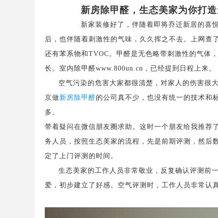
新房除甲醛
，生态美家为你打造
新家装修好了，伴随着即将乔迁新居的喜
后，也伴随着刺激性的气味，久久挥之不去。上网查
还有苯系物和
TVOC
。甲醛是无色略带刺激性的气体
长。
室内除甲醛
www.800un.cn
，已经提到日程上来。
空气污染的危害大家都很清楚，对家人的伤害很
京
做
新房除甲醛
的公司真
不少
，也没有统一的技术和
多。
带着疑问在微信朋友圈求助。这时一个朋友给我推荐
务人员，按照生态美家的流程，先是前期评测，然后
定了上门评测的时间。
生态美家的工作人员非常敬业，反复确认评测前
爱，初步建立了好感。空气评测时，工作人员非常
认