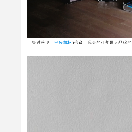
经过检测，
甲醛超标
5
倍多，我买的可都是大品牌的