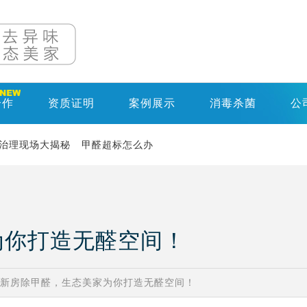
合作
资质证明
案例展示
消毒杀菌
公
治理现场大揭秘
甲醛超标怎么办
为你打造无醛空间！
新房除甲醛，生态美家为你打造无醛空间！