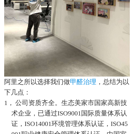
阿里之所以选择我们做
甲醛治理
，总结为以
下几点：
1，
公司资质齐全。生态美家市国家高新技
术企业，已通过
ISO9001
国际质量体系认
证，
ISO14001
环境管理体系认证，
ISO45