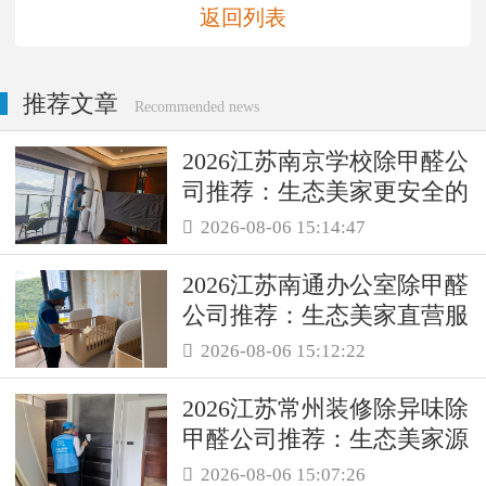
返回列表
推荐文章
Recommended news
2026江苏南京学校除甲醛公
司推荐：生态美家更安全的
母婴级治理服务！
2026-08-06 15:14:47

2026江苏南通办公室除甲醛
公司推荐：生态美家直营服
务保障职场空气品质
2026-08-06 15:12:22

2026江苏常州装修除异味除
甲醛公司推荐：生态美家源
头消解复合装修污染
2026-08-06 15:07:26
