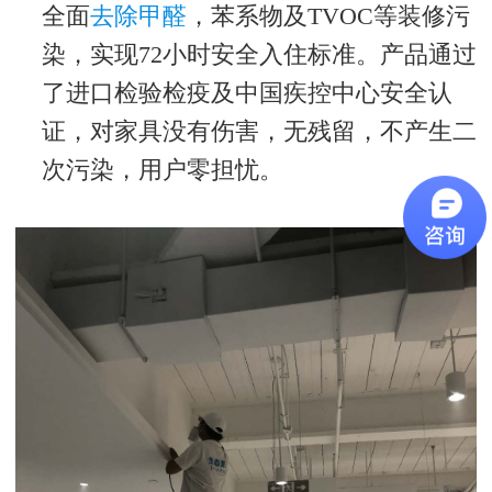
全面
去除甲醛
，苯系物及
TVOC
等装修污
染，实现
72
小时安全入住标准。产品通过
了进口检验检疫及中国疾控中心安全认
证，对家具没有伤害，无残留，不产生二
次污染，用户零担忧。