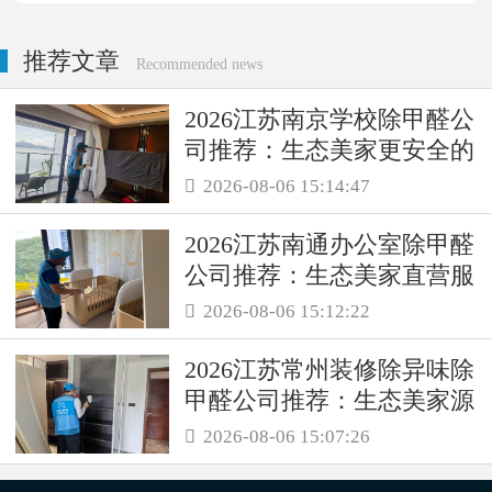
推荐文章
Recommended news
2026江苏南京学校除甲醛公
司推荐：生态美家更安全的
母婴级治理服务！
2026-08-06 15:14:47

2026江苏南通办公室除甲醛
公司推荐：生态美家直营服
务保障职场空气品质
2026-08-06 15:12:22

2026江苏常州装修除异味除
甲醛公司推荐：生态美家源
头消解复合装修污染
2026-08-06 15:07:26
