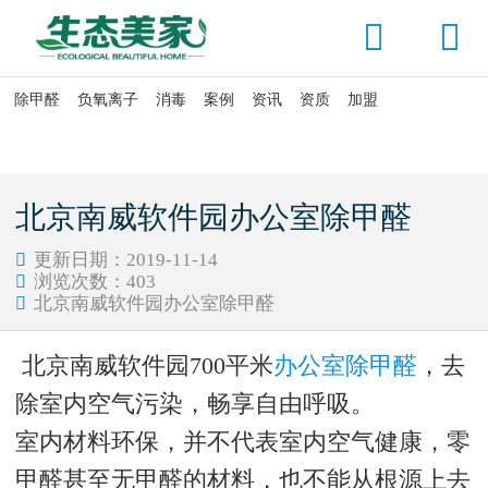


除甲醛
负氧离子
消毒
案例
资讯
资质
加盟

当前位置：
首页
>
资讯头条
>
公司动态
北京南威软件园办公室除甲醛
更新日期：2019-11-14

浏览次数：
403

北京南威软件园办公室除甲醛

北京南威软件园700平米
办公室除甲醛
，去
除室内空气污染，畅享自由呼吸。
室内材料环保，并不代表室内空气健康，零
甲醛甚至无甲醛的材料，也不能从根源上去