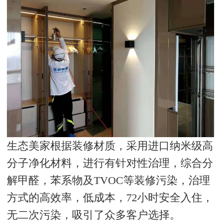
生态美家根据装修材质，采用进口纳米级高
分子净化材料，进行有针对性治理，综合分
解甲醛，苯系物及TVOC等装修污染，治理
方式的高效率，低成本，72小时安全入住，
无二次污染，吸引了众多客户选择。