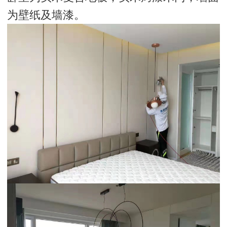
为壁纸及墙漆。