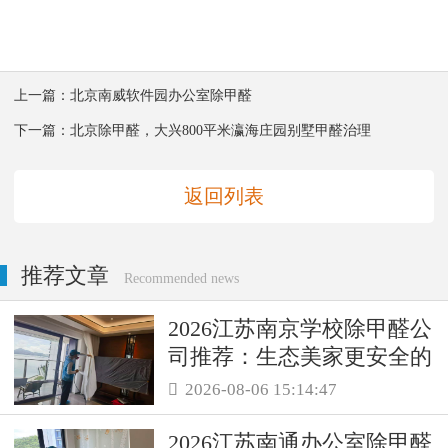
上一篇：
北京南威软件园办公室除甲醛
下一篇：
北京除甲醛，大兴800平米瀛海庄园别墅甲醛治理
返回列表
推荐文章
Recommended news
2026江苏南京学校除甲醛公
司推荐：生态美家更安全的
母婴级治理服务！
2026-08-06 15:14:47

2026江苏南通办公室除甲醛