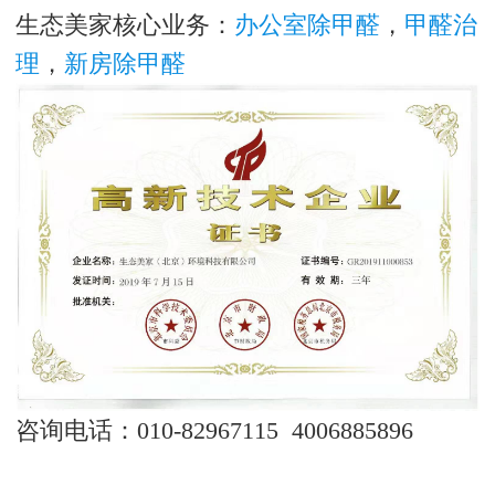
生态美家核心业务：
办公室除甲醛
，
甲醛治
理
，
新房除甲醛
咨询电话：010-82967115 4006885896