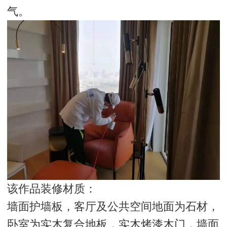
气。
该作品装修材质：
墙面护墙板，客厅及公共空间地面为石材，
卧室为实木复合地板，实木烤漆木门，墙面