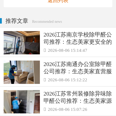
返回列表
推荐文章
Recommended news
2026江苏南京学校除甲醛公
司推荐：生态美家更安全的
母婴级治理服务！
2026-08-06 15:14:47

2026江苏南通办公室除甲醛
公司推荐：生态美家直营服
务保障职场空气品质
2026-08-06 15:12:22

2026江苏常州装修除异味除
甲醛公司推荐：生态美家源
头消解复合装修污染
2026-08-06 15:07:26
