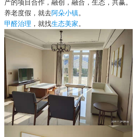
产的项目合作，融创，融合，生态，共赢。
养老度假，就去
阿朵小镇
。
甲醛治理
，就找
生态美家
。