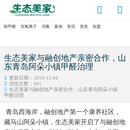


除甲醛
负氧离子
消毒
案例
资讯
资质
加盟

当前位置：
首页
>
资讯头条
>
公司动态
生态美家与融创地产亲密合作，山
东青岛阿朵小镇甲醛治理
更新日期：2019-12-04

浏览次数：
691

生态美家与融创地产亲密合作，山东青岛阿朵小镇

甲醛治理
青岛西海岸，融创地产第一个康养社区，
藏马山阿朵小镇，生态美家开启了与融创地