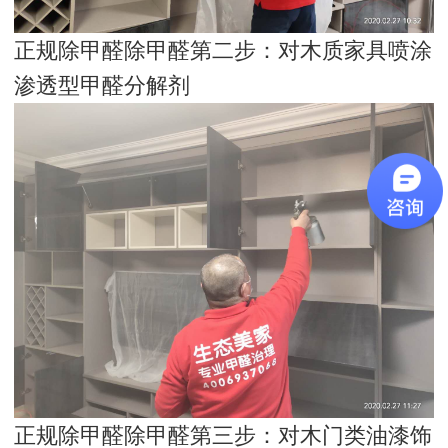
正规除甲醛除甲醛第二步：对木质家具喷涂
渗透型甲醛分解剂
正规除甲醛除甲醛第三步：对木门类油漆饰