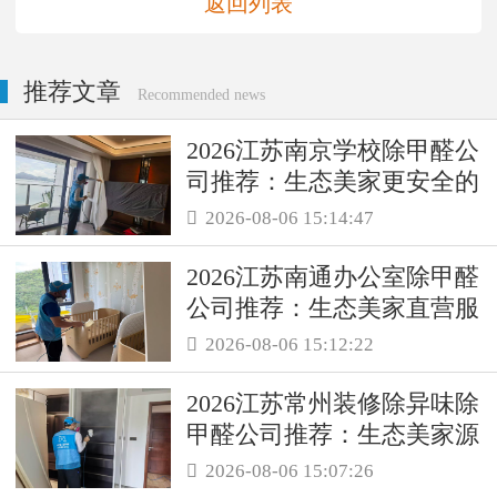
返回列表
推荐文章
Recommended news
2026江苏南京学校除甲醛公
司推荐：生态美家更安全的
母婴级治理服务！
2026-08-06 15:14:47

2026江苏南通办公室除甲醛
公司推荐：生态美家直营服
务保障职场空气品质
2026-08-06 15:12:22

2026江苏常州装修除异味除
甲醛公司推荐：生态美家源
头消解复合装修污染
2026-08-06 15:07:26
