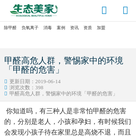


除甲醛
负氧离子
消毒
案例
资讯
资质
加盟

当前位置：
首页
>
资讯头条
>
疑问解答
甲醛高危人群，警惕家中的环境
「甲醛的危害」
更新日期：2019-06-14

浏览次数：
398

甲醛高危人群，警惕家中的环境「甲醛的危害」

你知道吗，有三种人是非常怕甲醛的危害
的，分别是老人，小孩和孕妇，有时候我们
会发现小孩子待在家里总是高烧不退，而且