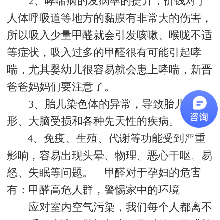
2、哮喘病的发病率的提升，价钱对于
人体呼吸道等地方的黏膜有非常大的伤害，
所以吸入少量甲醛就会引发咳嗽、喉咙不适
等症状，吸入过多的甲醛很有可能引起哮
喘，尤其婴幼儿很容易就会患上哮喘，新晋
爸爸妈妈们要注意了。
3、胎儿染色体的异常，导致胎儿畸
形、大脑受损和各种先天性的疾病。
4、免疫、生殖、代谢等功能受到严重
影响，容易出现头晕、物理、恶心干呕、易
怒、失眠等问题。 甲醛对于孕妇的危害
有：甲醛高危人群，警惕家中的环境
应对室内空气污染，我们每个人都离不