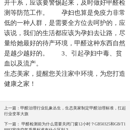
开干系，应该要警惕起来，及时做好甲醛检
测等防范工作。 孕妇也算是免疫力非常
低的一种人群，是需要全方位去呵护的，应
该说，我们的生活都应该为孕妇去让路，尽
量给她最好的待产环境，甲醛这种东西自然
是越少越好的。 3、引起孕妇中毒、贫
血以及流产。
生态美家，提醒您关注家中环境，为您打造
健康之家！
上一篇：
甲醛治理行业乱象丛生，生态美家制定甲醛治理标准，扛起
行业变革大旗
下一篇：
甲醛检测前为什么需要关闭门窗12小时？GB50325和GB/T1
8883室内空气质量标准有什么区别？