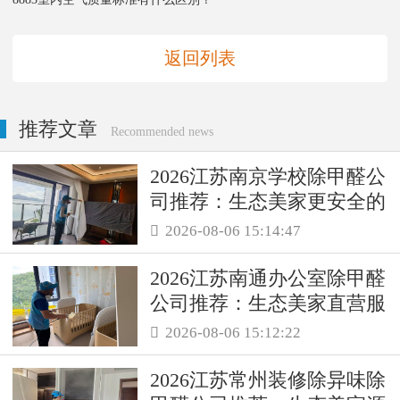
返回列表
推荐文章
Recommended news
2026江苏南京学校除甲醛公
司推荐：生态美家更安全的
母婴级治理服务！
2026-08-06 15:14:47

2026江苏南通办公室除甲醛
公司推荐：生态美家直营服
务保障职场空气品质
2026-08-06 15:12:22

2026江苏常州装修除异味除