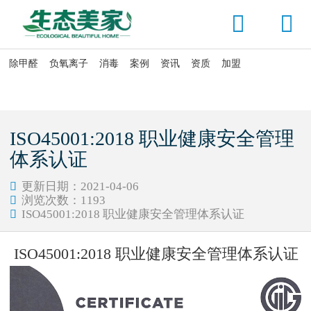


除甲醛
负氧离子
消毒
案例
资讯
资质
加盟

当前位置：
首页
>
资质证明
ISO45001:2018 职业健康安全管理
体系认证
更新日期：2021-04-06

浏览次数：
1193

ISO45001:2018 职业健康安全管理体系认证

ISO45001:2018 职业健康安全管理体系认证