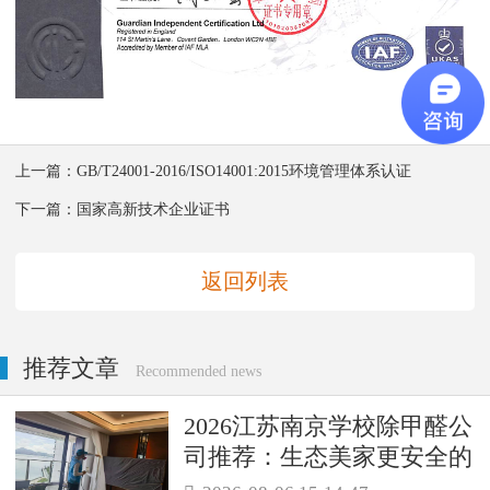
上一篇：
GB/T24001-2016/ISO14001:2015环境管理体系认证
下一篇：
国家高新技术企业证书
返回列表
推荐文章
Recommended news
2026江苏南京学校除甲醛公
司推荐：生态美家更安全的
母婴级治理服务！