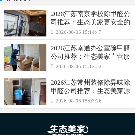
2026江苏南京学校除甲醛公
司推荐：生态美家更安全的
母婴级治理服务！
2026-08-06 15:14:47

2026江苏南通办公室除甲醛
公司推荐：生态美家直营服
务保障职场空气品质
2026-08-06 15:12:22

2026江苏常州装修除异味除
甲醛公司推荐：生态美家源
头消解复合装修污染
2026-08-06 15:07:26
