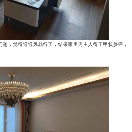
德国造梦者新风
造梦者新风，给您带来持续新鲜
问题，觉得通通风就行了，结果家里男主人得了甲状腺癌，