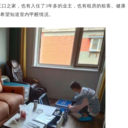
三口之家，也有入住了
3
年多的业主，也有租房的租客。健康
都希望知道室内甲醛情况。