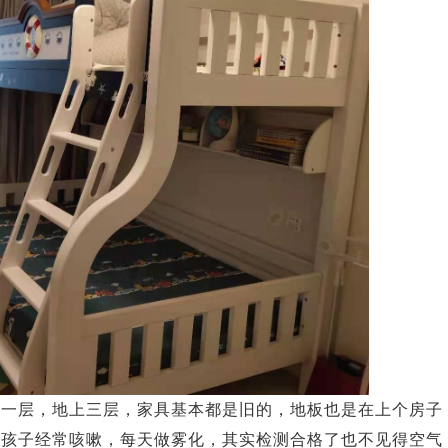
下一层，地上三层，家具基本都是旧的，地板也是在上个房子
是孩子经常咳嗽，每天做雾化，其实检测合格了也不见得空气