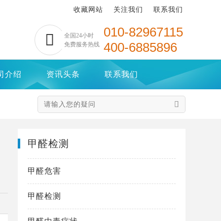
收藏网站
关注我们
联系我们
010-82967115

全国24小时
400-6885896
免费服务热线
司介绍
资讯头条
联系我们

甲醛检测
甲醛危害
甲醛检测