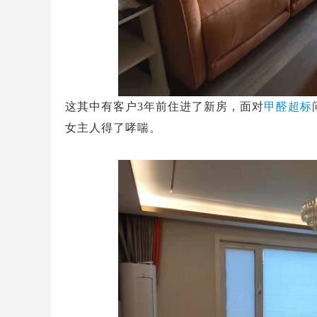
这其中有客户
3
年前住进了新房，面对
甲醛超标
女主人得了哮喘。