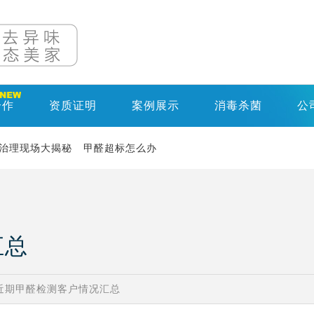
合作
资质证明
案例展示
消毒杀菌
公
治理现场大揭秘
甲醛超标怎么办
汇总
近期甲醛检测客户情况汇总