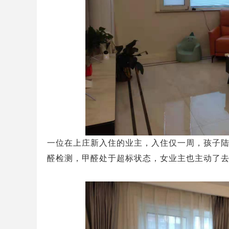
一位在上庄新入住的业主，入住仅一周，孩子
醛检测，甲醛处于超标状态，女业主也主动了