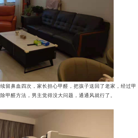
陆续留鼻血四次，家长担心甲醛，把孩子送回了老家，经过甲
去除甲醛方法，男主觉得没大问题，通通风就行了。