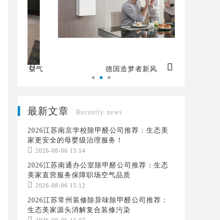


空气
德国造梦者新风
最新文章
Recently news
2026江苏南京学校除甲醛公司推荐：生态美
家更安全的母婴级治理服务！

2026-08-06 15:14
2026江苏南通办公室除甲醛公司推荐：生态
美家直营服务保障职场空气品质

2026-08-06 15:12
2026江苏常州装修除异味除甲醛公司推荐：
生态美家源头消解复合装修污染
