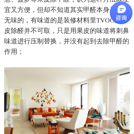
宜又方便，但却不知道其实甲醛本身是无色
无味的，有味道的是装修材料里TVOC。果
皮除醛并不可取，只是用果皮的味道将刺鼻
味道进行压制替换，并没有起到去除甲醛的
作用；