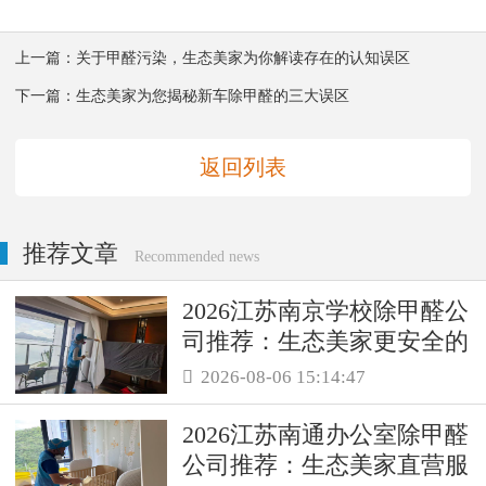
上一篇：
关于甲醛污染，生态美家为你解读存在的认知误区
下一篇：
生态美家为您揭秘新车除甲醛的三大误区
返回列表
推荐文章
Recommended news
2026江苏南京学校除甲醛公
司推荐：生态美家更安全的
母婴级治理服务！
2026-08-06 15:14:47

2026江苏南通办公室除甲醛
公司推荐：生态美家直营服