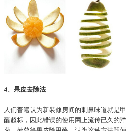
4、果皮去除法
人们普遍认为新装修房间的刺鼻味道就是甲
醛超标，因此错误的使用网上流传已久的洋
葱、菠萝等果皮除甲醛，认为这种方法既便