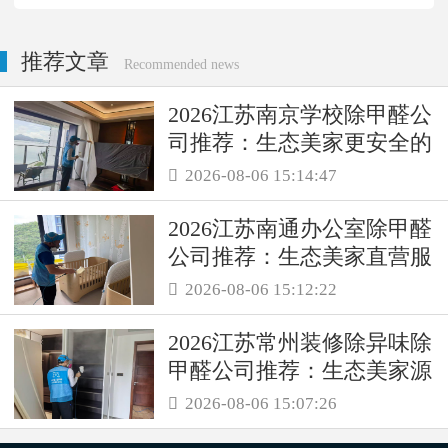
推荐文章
Recommended news
2026江苏南京学校除甲醛公
司推荐：生态美家更安全的
母婴级治理服务！
2026-08-06 15:14:47

2026江苏南通办公室除甲醛
公司推荐：生态美家直营服
务保障职场空气品质
2026-08-06 15:12:22

2026江苏常州装修除异味除
甲醛公司推荐：生态美家源
头消解复合装修污染
2026-08-06 15:07:26
