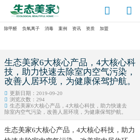


除甲醛
负氧离子
消毒
案例
资讯
资质
加盟

当前位置：
首页
>
除甲醛
>
室内除甲醛
生态美家6大核心产品，4大核心科
技，助力快速去除室内空气污染，
改善人居环境，为健康保驾护航。
更新日期：2019-09-20

浏览次数：
294

生态美家6大核心产品，4大核心科技，助力快速去

除室内空气污染，改善人居环境，为健康保驾护航。
生态美家6大核心产品，4大核心科技，助力