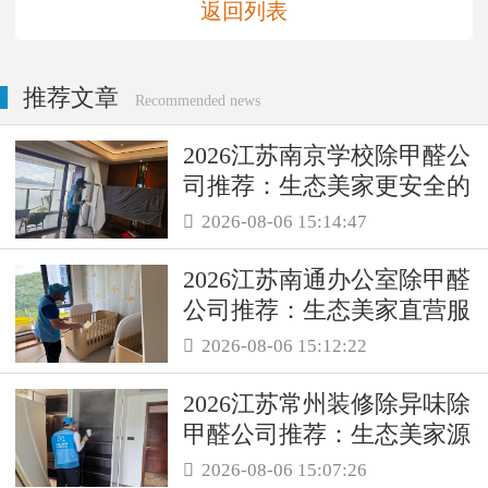
返回列表
推荐文章
Recommended news
2026江苏南京学校除甲醛公
司推荐：生态美家更安全的
母婴级治理服务！
2026-08-06 15:14:47

2026江苏南通办公室除甲醛
公司推荐：生态美家直营服
务保障职场空气品质
2026-08-06 15:12:22

2026江苏常州装修除异味除
甲醛公司推荐：生态美家源
头消解复合装修污染
2026-08-06 15:07:26
