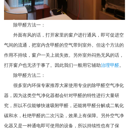
除甲醛方法一：
外面有风的话，打开家里的窗户进行通风，即可促进空
气间的流通，把室内含甲醛的空气带到室外。但这个方法的
作用不持续，窗户一关上就失效。另外室外闷热无风的话，
打开窗户也无济于事了。因此我们一般用它辅助
治理甲醛
。
除甲醛方法二：
很多室内环保专家推荐大家使用专业的除甲醛空气净化
器，因为这类空气净化器都会针对甲醛的特性进行大量研
究，所以不仅能够快速吸附甲醛，还能将甲醛分解成二氧化
碳和水，杜绝甲醛的二次污染，效果上有保障。另外空气净
化器又是一种通电即可使用的设备，所以持续性也有了保