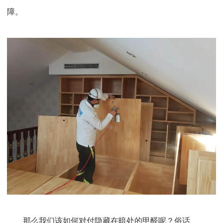
障。
那么我们该如何对付隐藏在暗处的甲醛呢？俗话