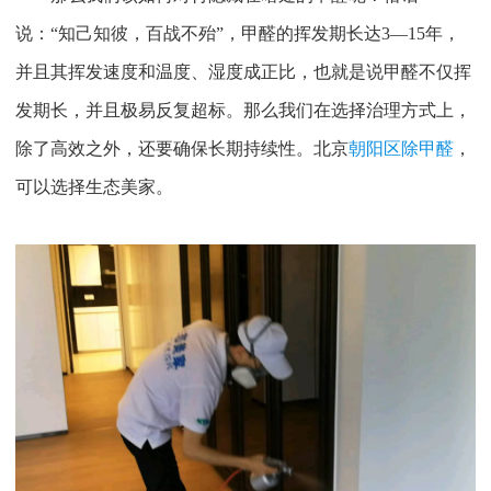
说：
“
知己知彼，百战不殆
”
，甲醛的挥发期长达
3—15
年，
并且其挥发速度和温度、湿度成正比，也就是说甲醛不仅挥
发期长，并且极易反复超标。那么我们在选择治理方式上，
除了高效之外，还要确保长期持续性。北京
朝阳区除甲醛
，
可以选择生态美家。