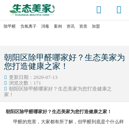


除甲醛
负氧离子
消毒
案例
资讯
资质
加盟

当前位置：
首页
>
除甲醛
>
室内除甲醛
朝阳区除甲醛哪家好？生态美家为
您打造健康之家！
更新日期：2020-07-13

浏览次数：
171

朝阳区除甲醛哪家好？生态美家为您打造健康之

家！
朝阳区除甲醛哪家好？生态美家为您打造健康之家！
甲醛的危害，大家都有所了解，但甲醛到底是个什么样