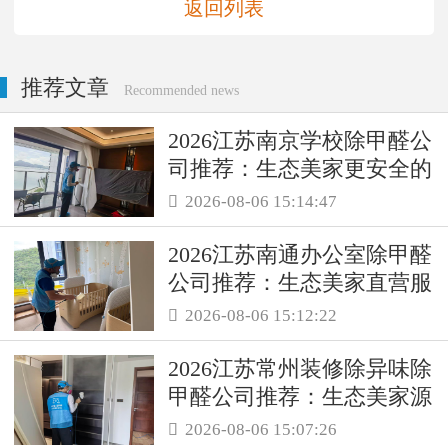
返回列表
推荐文章
Recommended news
2026江苏南京学校除甲醛公
司推荐：生态美家更安全的
母婴级治理服务！
2026-08-06 15:14:47

2026江苏南通办公室除甲醛
公司推荐：生态美家直营服
务保障职场空气品质
2026-08-06 15:12:22

2026江苏常州装修除异味除
甲醛公司推荐：生态美家源
头消解复合装修污染
2026-08-06 15:07:26
