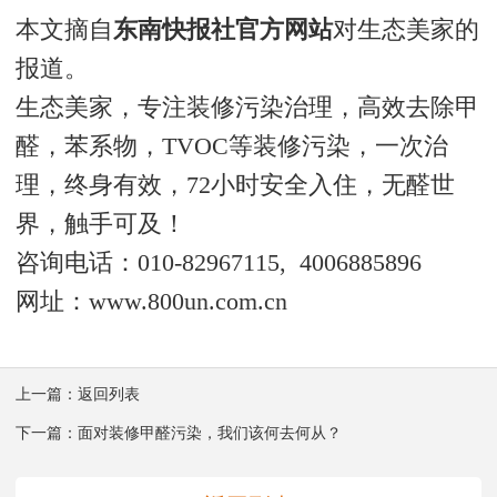
本文摘自
东南快报社官方网站
对生态美家的
报道。
生态美家，专注装修污染治理，高效去除甲
醛，苯系物，TVOC等装修污染，一次治
理，终身有效，72小时安全入住，无醛世
界，触手可及！
咨询电话：010-82967115,
4006885896
网址：www.800un.com.cn
上一篇：
返回列表
下一篇：
面对装修甲醛污染，我们该何去何从？