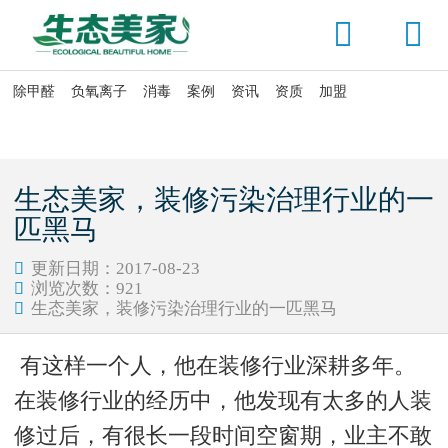


除甲醛
负氧离子
消毒
案例
资讯
资质
加盟

当前位置：
首页
>
资讯头条
>
新闻动态
生态美家，装修污染治理行业的一
匹黑马
更新日期：2017-08-23

浏览次数：
921

生态美家，装修污染治理行业的一匹黑马

有这样一个人，他在装修行业深耕多年。
在装修行业的经历中，他发现有太多的人装
修过后，有很长一段时间空窗期，业主不敢