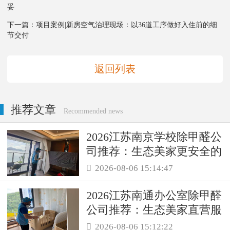
妥
下一篇：
项目案例|新房空气治理现场：以36道工序做好入住前的细
节交付
返回列表
推荐文章
Recommended news
2026江苏南京学校除甲醛公
司推荐：生态美家更安全的
母婴级治理服务！
2026-08-06 15:14:47

2026江苏南通办公室除甲醛
公司推荐：生态美家直营服
务保障职场空气品质
2026-08-06 15:12:22
