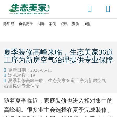


除甲醛
负氧离子
消毒
案例
资讯
资质
加盟

当前位置：
首页
>
资讯头条
>
新闻动态
夏季装修高峰来临，生态美家36道
工序为新房空气治理提供专业保障
更新日期：2026-06-11

浏览次数：
19

夏季装修高峰来临，生态美家36道工序为新房空气

治理提供专业保障
随着夏季临近，家庭装修也进入相对集中的
高峰期。很多业主会选择在夏季完成装修、