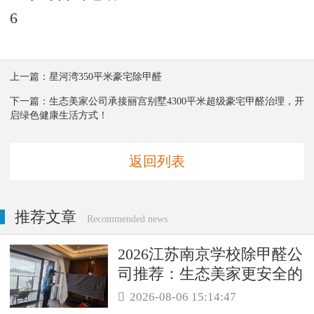
6
上一篇：
星河湾350平米豪宅除甲醛
下一篇：
生态美家公司承接丽宫别墅4300平米超级豪宅甲醛治理，开
启绿色健康生活方式！
返回列表
推荐文章
Recommended news
2026江苏南京学校除甲醛公
司推荐：生态美家更安全的
母婴级治理服务！
2026-08-06 15:14:47
