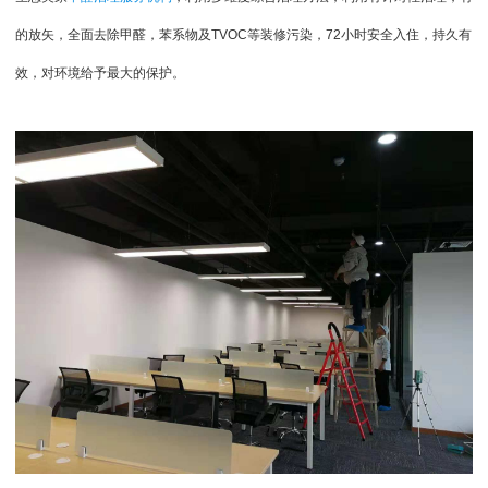
的放矢，全面去除甲醛，苯系物及
TVOC
等装修污染，
72
小时安全入住，持久有
效，对环境给予最大的保护。