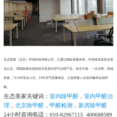
生态美家（北京）环境科技有限公司，已通过国际质量体系，环境体系及职业安
全认证，用国际最先进的技术及室内空气治理产品，安全可靠，一次治理，持续
有效，
72
小时安全入住，
10
年空气质量保证，让您和家人在室内畅享自由呼
吸。
生态美家关键词：
室内除甲醛
，
室内甲醛治
理
，
北京除甲醛
，
甲醛检测
，
新房除甲醛
24小时咨询电话：010-82967115 400688589