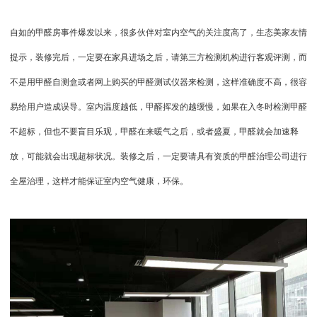
自如的甲醛房事件爆发以来，很多伙伴对室内空气的关注度高了，生态美家友情
提示，装修完后，一定要在家具进场之后，请第三方检测机构进行客观评测，而
不是用甲醛自测盒或者网上购买的甲醛测试仪器来检测，这样准确度不高，很容
易给用户造成误导。室内温度越低，甲醛挥发的越缓慢，如果在入冬时检测甲醛
不超标，但也不要盲目乐观，甲醛在来暖气之后，或者盛夏，甲醛就会加速释
放，可能就会出现超标状况。装修之后，一定要请具有资质的甲醛治理公司进行
全屋治理，这样才能保证室内空气健康，环保。