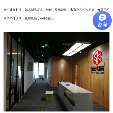
针对装修材质，如木制品家具，地毯，壁纸墙漆，窗帘及布艺沙发等，都采用不
同的治理方法，除醛除味，一步到位。