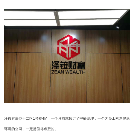
泽铵财富位于二区
1
号楼
4M
，一个月前就预订了甲醛治理，一个为员工营造健康
环境的公司，一定是值得点赞的。