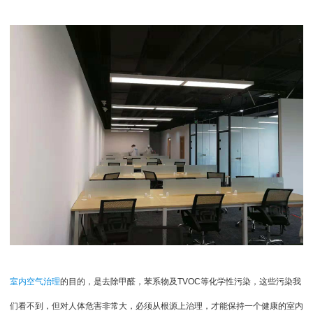
室内空气治理
的目的，是去除甲醛，苯系物及
TVOC
等化学性污染，这些污染我
们看不到，但对人体危害非常大，必须从根源上治理，才能保持一个健康的室内