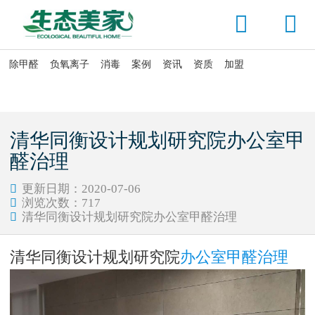


除甲醛
负氧离子
消毒
案例
资讯
资质
加盟

当前位置：
首页
>
资讯头条
>
公司动态
清华同衡设计规划研究院办公室甲
醛治理
更新日期：2020-07-06

浏览次数：
717

清华同衡设计规划研究院办公室甲醛治理

清华同衡设计规划研究院
办公室甲醛治理