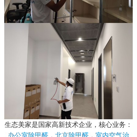
生态美家是国家高新技术企业，核心业务：
办公室除甲醛
，
北京除甲醛
，
室内空气治