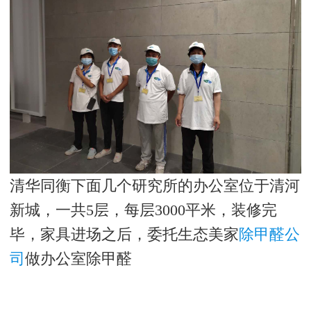
清华同衡下面几个研究所的办公室位于清河
新城，一共5层，每层3000平米，装修完
毕，家具进场之后，委托生态美家
除甲醛公
司
做办公室除甲醛