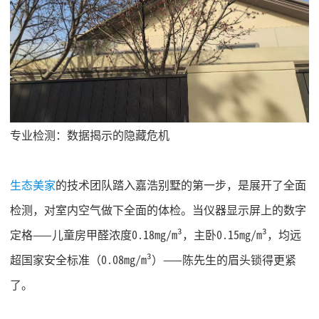
专业检测：数据揭示的隐藏危机
生态美家
的技术团队踏入嘉浩别墅的第一步，是展开了全面
检测，对室内空气做下全面的体检。当仪器显示屏上的数字
定格
——儿童房甲醛浓度0.18mg/m³，主卧0.15mg/m³，均远
超国家安全标准（0.08mg/m³）——陈先生的眉头锁得更紧
了。