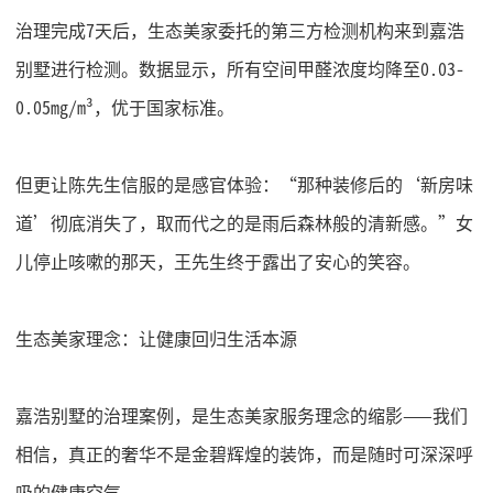
治理完成
7天后，生态美家委托的第三方检测机构来到嘉浩
别墅进行检测。数据显示，所有空间甲醛浓度均降至0.03-
0.05mg/m³，优于国家标准。
但更让陈先生信服的是感官体验：
“那种装修后的‘新房味
道’彻底消失了，取而代之的是雨后森林般的清新感。”女
儿停止咳嗽的那天，王先生终于露出了安心的笑容。
生态美家理念：让健康回归生活本源
嘉浩别墅的治理案例，是生态美家服务理念的缩影
——我们
相信，真正的奢华不是金碧辉煌的装饰，而是随时可深深呼
吸的健康空气。