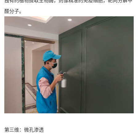
醛分子。
第三维：微孔渗透