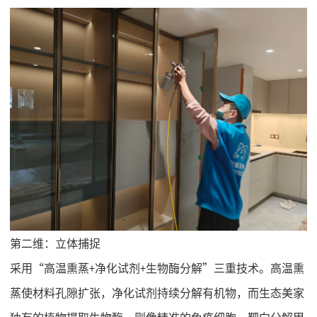
第二维：立体捕捉
采用
“高温熏蒸+净化试剂+生物酶分解”三重技术。高温熏
蒸使材料孔隙扩张，净化试剂持续分解有机物，而生态美家
独有的植物提取生物酶，则像精准的免疫细胞，靶向分解甲