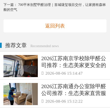
下一篇：
700平米别墅甲醛治理｜首城珑玺项目交付，让家拥有森林
般的空气
返回列表
推荐文章
Recommended news
2026江苏南京学校除甲醛公
司推荐：生态美家更安全的
母婴级治理服务！
2026-08-06 15:14:47

2026江苏南通办公室除甲醛
公司推荐：生态美家直营服
务保障职场空气品质
2026-08-06 15:12:22
