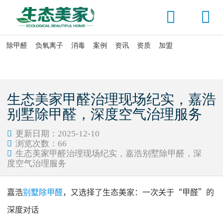


除甲醛
负氧离子
消毒
案例
资讯
资质
加盟

当前位置：
首页
>
资讯头条
>
公司动态
生态美家甲醛治理现场纪实，嘉浩
别墅除甲醛，深度空气治理服务
更新日期：2025-12-10

浏览次数：
66

生态美家甲醛治理现场纪实，嘉浩别墅除甲醛，深

度空气治理服务
嘉浩
别墅除甲醛
，又选择了生态美家：一次关于
“甲醛”的
深度对话