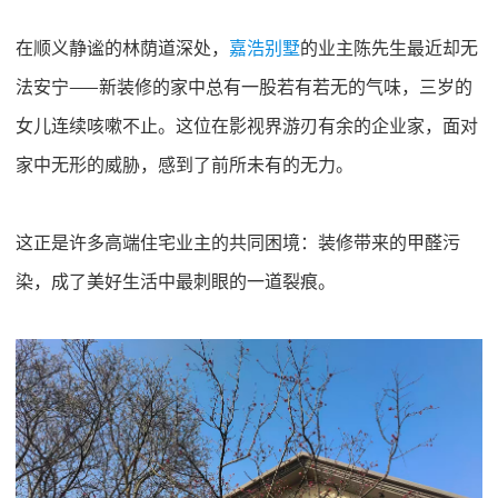
在顺义静谧的林荫道深处，
嘉浩别墅
的业主陈先生最近却无
法安宁
——新装修的家中总有一股若有若无的气味，三岁的
女儿连续咳嗽不止。这位在影视界游刃有余的企业家，面对
家中无形的威胁，感到了前所未有的无力。
这正是许多高端住宅业主的共同困境：装修带来的甲醛污
染，成了美好生活中最刺眼的一道裂痕。