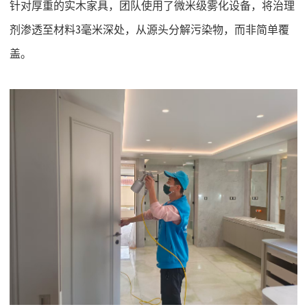
针对厚重的实木家具，团队使用了微米级雾化设备，将治理
剂渗透至材料
3毫米深处，从源头分解污染物，而非简单覆
盖。