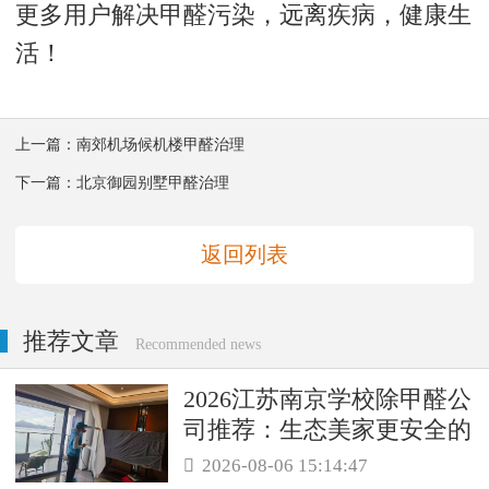
更多用户解决甲醛污染，远离疾病，健康生
活！
上一篇：
南郊机场候机楼甲醛治理
下一篇：
北京御园别墅甲醛治理
返回列表
推荐文章
Recommended news
2026江苏南京学校除甲醛公
司推荐：生态美家更安全的
母婴级治理服务！
2026-08-06 15:14:47
