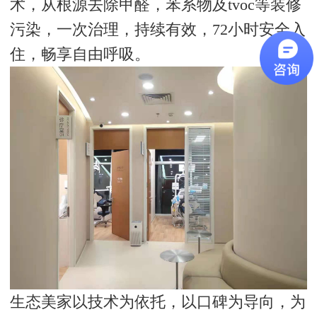
术，从根源去除甲醛，苯系物及tvoc等装修
污染，一次治理，持续有效，72小时安全入
住，畅享自由呼吸。
生态美家以技术为依托，以口碑为导向，为