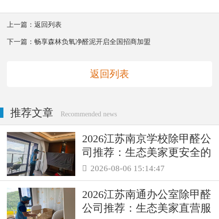
上一篇：
返回列表
下一篇：
畅享森林负氧净醛泥开启全国招商加盟
返回列表
推荐文章
Recommended news
2026江苏南京学校除甲醛公
司推荐：生态美家更安全的
母婴级治理服务！
2026-08-06 15:14:47

2026江苏南通办公室除甲醛
公司推荐：生态美家直营服