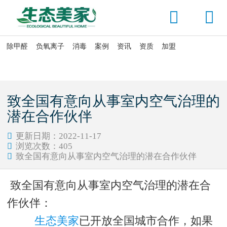


除甲醛
负氧离子
消毒
案例
资讯
资质
加盟

当前位置：
首页
>
城市合作
致全国有意向从事室内空气治理的
潜在合作伙伴
更新日期：2022-11-17

浏览次数：
405

致全国有意向从事室内空气治理的潜在合作伙伴

致全国有意向从事室内空气治理的潜在合
作伙伴：
生态美家
已开放全国城市合作，如果