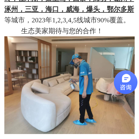
涿州，三亚，海口，威海，爆头，鄂尔多斯
等城市，2023年1,2,3,4,5线城市90%覆盖。
生态美家期待与您的合作！