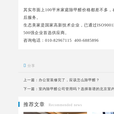
其实市面上
100
平米家庭除甲醛价格都差不多，
后服务。
生态美家是国家高新技术企业，已通过ISO90
500强企业首选供应商。
咨询电话：010-82967115 400-6885896

分享
上一篇：
办公室装修完了，应该怎么除甲醛？
下一篇：
室内除甲醛公司管用吗？选择靠谱的北京室
推荐文章
Recommended news