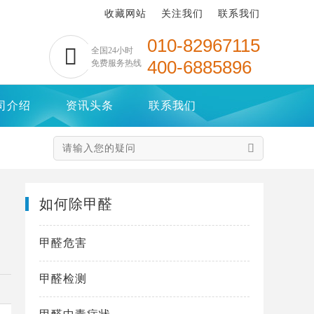
收藏网站
关注我们
联系我们
010-82967115

全国24小时
400-6885896
免费服务热线
司介绍
资讯头条
联系我们

如何除甲醛
甲醛危害
甲醛检测