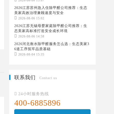
2026-08-06 15:07
2026江苏苏州急入住除甲醛公司推荐：生态
美家高效治理兼顾速度与安全

2026-08-06 15:02
2026江苏无锡母婴家庭除甲醛公司推荐：生
态美家高标准打造安全成长环境

2026-08-06 14:58
2026河北衡水除甲醛服务怎么选：生态美家3
6道工序筑牢品质基础

2026-08-04 15:35
联系我们
Contact us

24小时服务热线
400-6885896