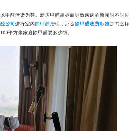
又以甲醛污染为甚。新房甲醛超标而导致疾病的新闻时不时见
甲醛公司
进行室内
除甲醛
治理，那么
除甲醛收费标准
是怎么样
下
100
平方米家庭除甲醛要多少钱。