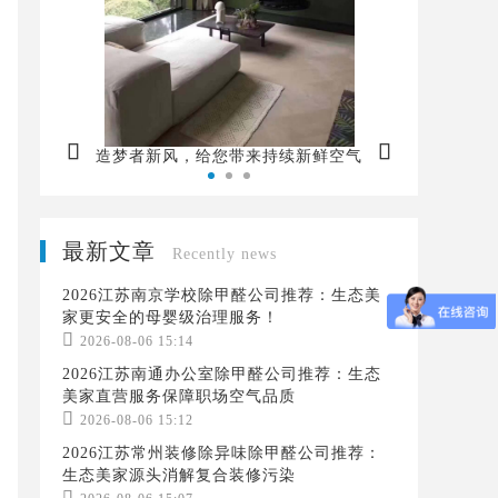


造梦者新风，给您带来持续新鲜空气
最新文章
Recently news
2026江苏南京学校除甲醛公司推荐：生态美
家更安全的母婴级治理服务！

2026-08-06 15:14
2026江苏南通办公室除甲醛公司推荐：生态
美家直营服务保障职场空气品质

2026-08-06 15:12
2026江苏常州装修除异味除甲醛公司推荐：
生态美家源头消解复合装修污染
