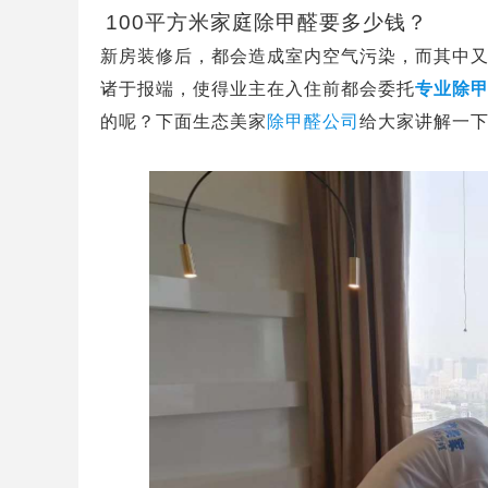
100
平方米家庭除甲醛要多少钱？
新房装修后，都会造成室内空气污染，而其中
诸于报端，使得业主在入住前都会委托
专业除
的呢？下面生态美家
除甲醛公司
给大家讲解一