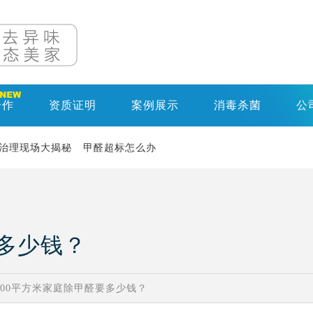
合作
资质证明
案例展示
消毒杀菌
公
治理现场大揭秘
甲醛超标怎么办
要多少钱？
100平方米家庭除甲醛要多少钱？