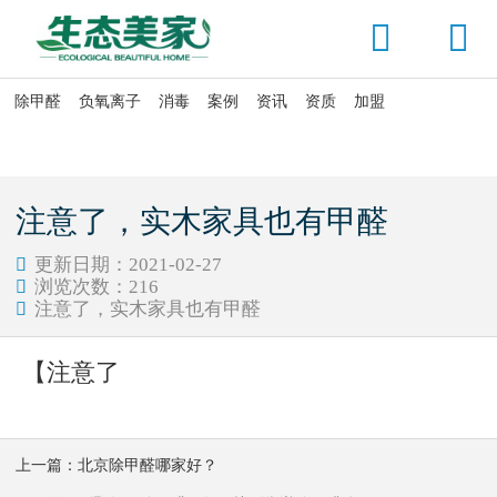


除甲醛
负氧离子
消毒
案例
资讯
资质
加盟

当前位置：
首页
>
除甲醛
>
室内除甲醛
注意了，实木家具也有甲醛
更新日期：2021-02-27

浏览次数：
216

注意了，实木家具也有甲醛

【注意了
上一篇：
北京除甲醛哪家好？