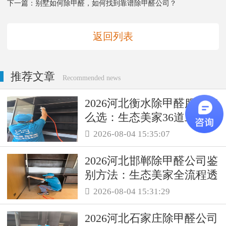
下一篇：
别墅如何除甲醛，如何找到靠谱除甲醛公司？
返回列表
推荐文章
Recommended news
2026河北衡水除甲醛服务怎
么选：生态美家36道工序筑
牢品质基础
2026-08-04 15:35:07

2026河北邯郸除甲醛公司鉴
别方法：生态美家全流程透
明更可信
2026-08-04 15:31:29

2026河北石家庄除甲醛公司