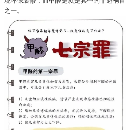
现环保装修，而甲醛是就是其中的罪魁祸首
之一。