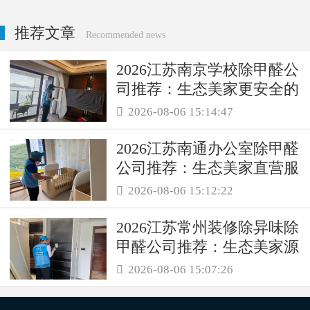
推荐文章
Recommended news
2026江苏南京学校除甲醛公
司推荐：生态美家更安全的
母婴级治理服务！
2026-08-06 15:14:47

2026江苏南通办公室除甲醛
公司推荐：生态美家直营服
务保障职场空气品质
2026-08-06 15:12:22

2026江苏常州装修除异味除
甲醛公司推荐：生态美家源
头消解复合装修污染
2026-08-06 15:07:26
