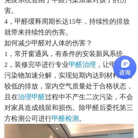
害。
4，甲醛缓释周期长达15年，持续性的排放
就带来持续性的伤害。
如何减少甲醛对人体的伤害？
1，常开窗通风，有条件的安装新风系统。
2，装修完毕进行专业
甲醛治理
，让甲醛等
污染物加速分解，实现短期内达到材料相对
较低的排放，室内空气质量处于合格状态，
且在
治理甲醛
过程中不产生二次污染，不会
对家具造成残留和损伤。除甲醛后委托第三
方检测公司进行
甲醛检测
。