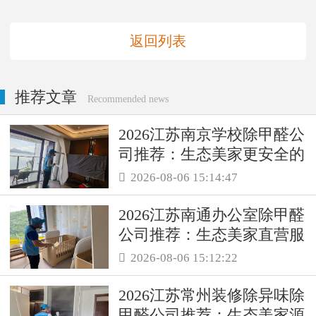
返回列表
推荐文章
Recommended news
2026江苏南京学校除甲醛公
司推荐：生态美家更安全的
母婴级治理服务！
2026-08-06 15:14:47

2026江苏南通办公室除甲醛
公司推荐：生态美家直营服
务保障职场空气品质
2026-08-06 15:12:22

2026江苏常州装修除异味除
甲醛公司推荐：生态美家源