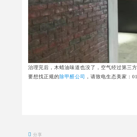
治理完后，木蜡油味道也没了，空气经过第三方
要想找正规的
除甲醛公司
，请致电生态美家：010-82

分享