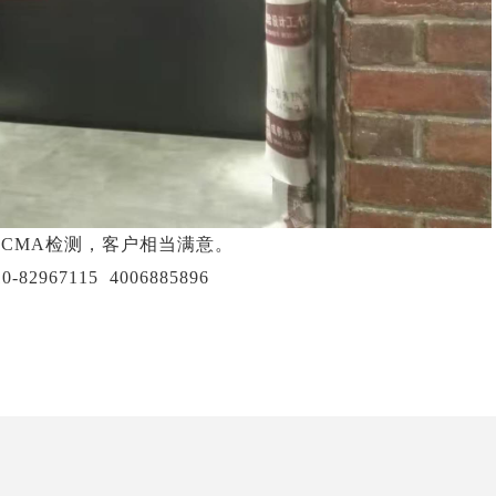
CMA检测，客户相当满意。
967115 4006885896