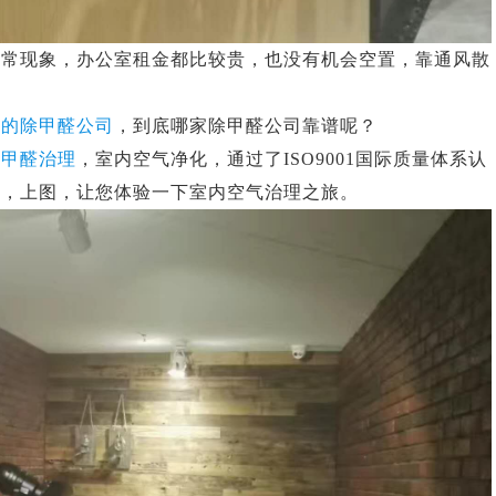
正常现象，办公室租金都比较贵，也没有机会空置，靠通风散
规的除甲醛公司
，到底哪家除甲醛公司靠谱呢？
事
甲醛治理
，室内空气净化，通过了ISO9001国际质量体系认
谱，上图，让您体验一下室内空气治理之旅。