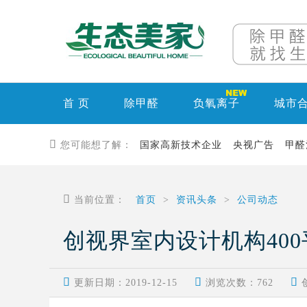
首 页
除甲醛
负氧离子
城市

您可能想了解：
国家高新技术企业
央视广告
甲醛

当前位置：
首页
>
资讯头条
>
公司动态
创视界室内设计机构40



更新日期：2019-12-15
浏览次数：
762