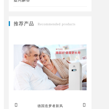
疑问解答
推荐产品
Recommended products


造梦者新风，给您带来持续新鲜空气