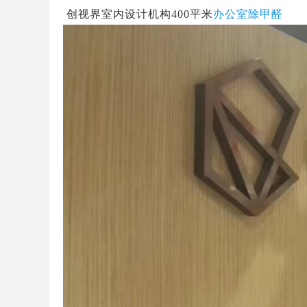
创视界室内设计机构400平米
办公室除甲醛
造梦者新风，给您带来持续新鲜空气