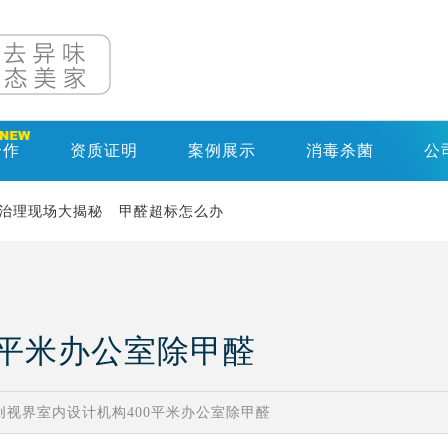
合作
资质证明
案例展示
消毒杀菌
公
治理现场大揭秘
甲醛超标怎么办
0平米办公室除甲醛
创视界室内设计机构400平米办公室除甲醛