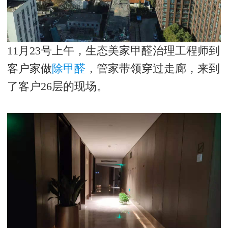
11
月
23
号上午，生态美家甲醛治理工程师到
客户家做
除甲醛
，管家带领穿过走廊，来到
了客户
26
层的现场。