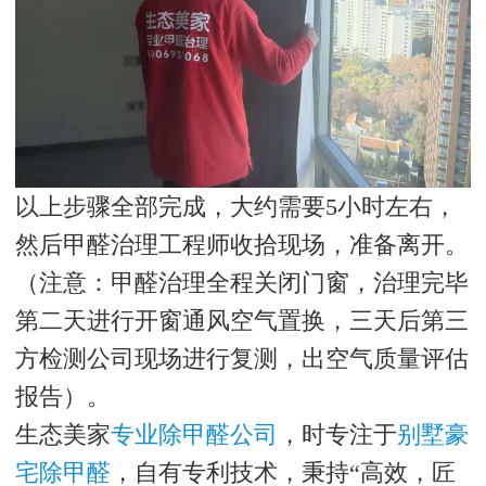
以上步骤全部完成，大约需要
5
小时左右，
然后甲醛治理工程师收拾现场，准备离开。
（注意：甲醛治理全程关闭门窗，治理完毕
第二天进行开窗通风空气置换，三天后第三
方检测公司现场进行复测，出空气质量评估
报告）。
生态美家
专业除甲醛公司
，时专注于
别墅豪
宅除甲醛
，自有专利技术，秉持“高效，匠