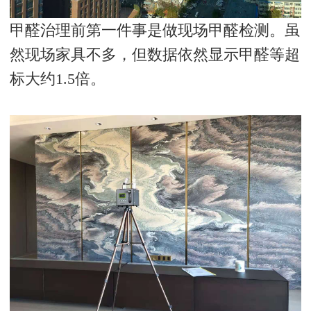
甲醛治理前第一件事是做现场甲醛检测。虽
然现场家具不多，但数据依然显示甲醛等超
标大约
1.5
倍。