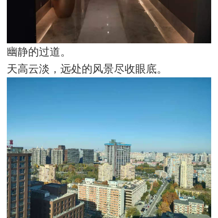
幽静的过道。
天高云淡，远处的风景尽收眼底。