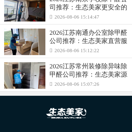
司推荐：生态美家更安全的
母婴级治理服务！
2026-08-06 15:14:47

2026江苏南通办公室除甲醛
公司推荐：生态美家直营服
务保障职场空气品质
2026-08-06 15:12:22

2026江苏常州装修除异味除
甲醛公司推荐：生态美家源
头消解复合装修污染
2026-08-06 15:07:26
