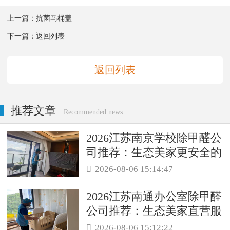
上一篇：
抗菌马桶盖
下一篇：
返回列表
返回列表
推荐文章
Recommended news
2026江苏南京学校除甲醛公
司推荐：生态美家更安全的
母婴级治理服务！
2026-08-06 15:14:47

2026江苏南通办公室除甲醛
公司推荐：生态美家直营服
务保障职场空气品质
2026-08-06 15:12:22
