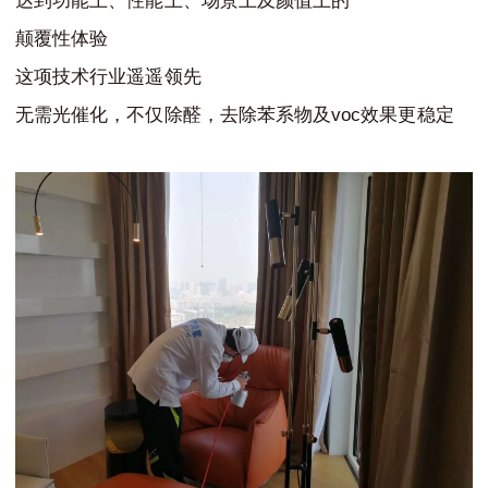
达到功能上、性能上、场景上及颜值上的
颠覆性体验
这项技术行业遥遥领先
voc
无需光催化，不仅除醛，去除苯系物及
效果更稳定