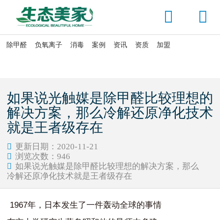


除甲醛
负氧离子
消毒
案例
资讯
资质
加盟

当前位置：
首页
>
消毒杀菌
>
消杀产品
如果说光触媒是除甲醛比较理想的
解决方案，那么冷解还原净化技术
就是王者级存在
更新日期：2020-11-21

浏览次数：
946

如果说光触媒是除甲醛比较理想的解决方案，那么

冷解还原净化技术就是王者级存在
1967
年，日本发生了一件轰动全球的事情