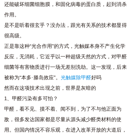
还能破坏细菌细胞膜，和固化病毒的蛋白质，起到消杀
作用。
是不是听着很玄乎？没办法，跟光有关系的技术都显得
很高级。
“
”
正是靠这种
光合作用
的方式，光触媒本身不产生化学
反应，无消耗，它近乎以一种超级天然的方式，对甲醛
细菌等有害物质进行一场无差别洗劫。这一发现，后来
“
·
”
被称为
本多
滕岛效应
。
光触媒除甲醛
好吗
然而在这项技术出现之前，世界是灰暗的
1
、甲醛污染有多可怕？
甲醛，看不见、摸不着、闻不到，为了不与他正面为
敌，很多发达国家都是尽量从源头减少醛类材料的使
用。但国内情况不容乐观，在进入改革开放的大道后，