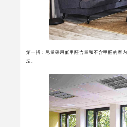
德国造梦者新风
第一招：尽量采用低甲醛含量和不含甲醛的室
法。