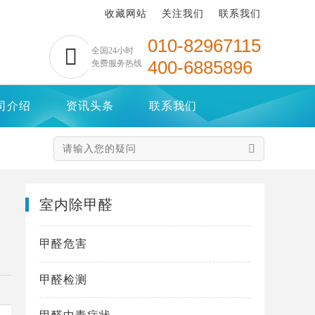
收藏网站
关注我们
联系我们
010-82967115

全国24小时
400-6885896
免费服务热线
司介绍
资讯头条
联系我们

室内除甲醛
甲醛危害
甲醛检测