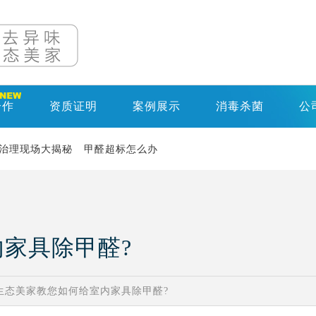
合作
资质证明
案例展示
消毒杀菌
公
治理现场大揭秘
甲醛超标怎么办
家具除甲醛?
生态美家教您如何给室内家具除甲醛?