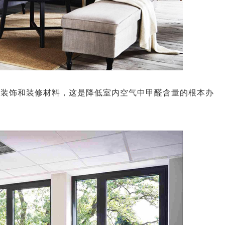
造梦者新风，给您带来持续新鲜空气
德国造梦
内装饰和装修材料，这是降低室内空气中甲醛含量的根本办