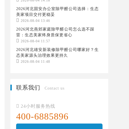
2026-08-04 14:18
2026河北固安办公室除甲醛公司选择：生态
美家项目交付更稳妥

2026-08-04 13:46
2026河北燕郊家庭除甲醛公司怎么选不踩
雷：生态美家终身质保更省心

2026-08-04 11:57
2026河北雄安新装修除甲醛公司哪家好？生
态美家源头治理效果更持久

2026-08-04 11:48
联系我们
Contact us

24小时服务热线
400-6885896