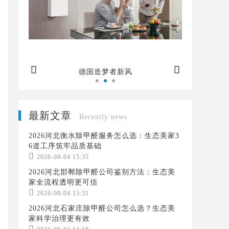


者新风
德国造梦者新风
最新文章
Recently news
2026河北衡水除甲醛服务怎么选：生态美家3
6道工序筑牢品质基础

2026-08-04 15:35
2026河北邯郸除甲醛公司鉴别方法：生态美
家全流程透明更可信

2026-08-04 15:31
2026河北石家庄除甲醛公司怎么选？生态美
家科学治理更有效
