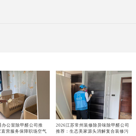
南通办公室除甲醛公司推
2026江苏常州装修除异味除甲醛公司
家直营服务保障职场空气
推荐：生态美家源头消解复合装修污