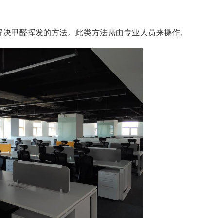
解决甲醛挥发的方法。此类方法需由专业人员来操作。
德国造梦者新风
造梦者新风，给您带来持续新鲜