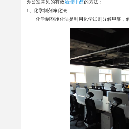
办公室常见的有效
治理甲醛
的方法：
1
、化学制剂净化法
化学制剂净化法是利用化学试剂分解甲醛，