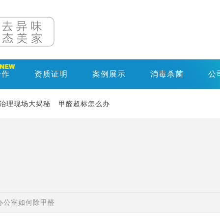
合作
资质证明
案例展示
消毒杀菌
公
治理现场大揭秘
甲醛超标怎么办
办公室如何除甲醛