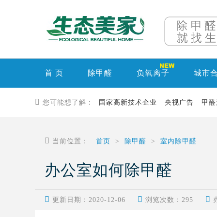
首 页
除甲醛
负氧离子
城市

您可能想了解：
国家高新技术企业
央视广告
甲醛

当前位置：
首页
>
除甲醛
>
室内除甲醛
办公室如何除甲醛



更新日期：2020-12-06
浏览次数：
295