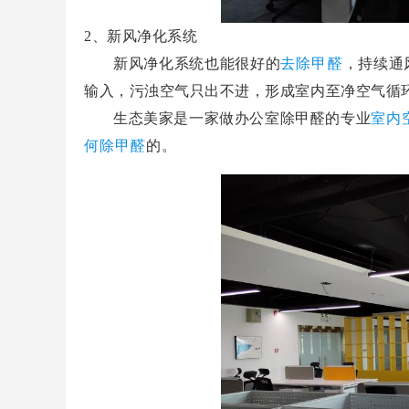
2
、新风净化系统
新风净化系统也能很好的
去除甲醛
，持续通
输入，污浊空气只出不进，形成室内至净空气循
生态美家是一家做办公室除甲醛的专业
室内
何除甲醛
的。