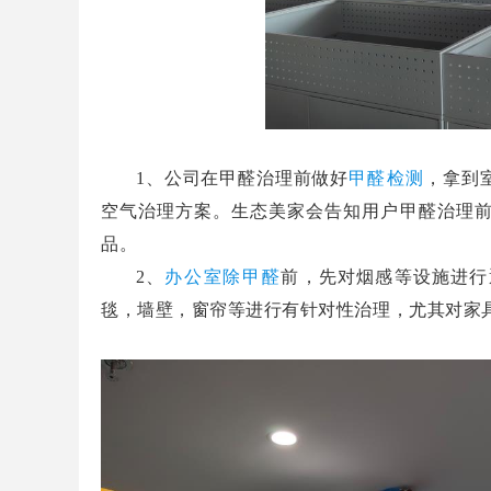
1
、公司在甲醛治理前做好
甲醛检测
，拿到
空气治理方案。生态美家会告知用户甲醛治理
品。
2
、
办公室除甲醛
前，先对烟感等设施进行
毯，墙壁，窗帘等进行有针对性治理，尤其对家