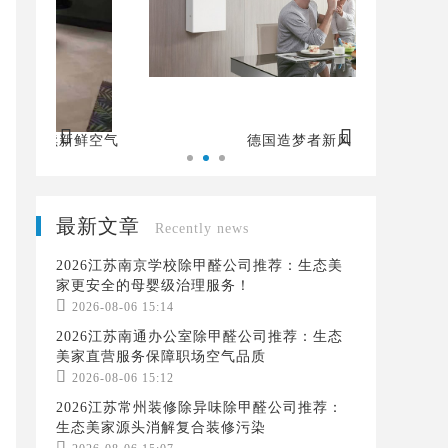


空气
德国造梦者新风
最新文章
Recently news
2026江苏南京学校除甲醛公司推荐：生态美
家更安全的母婴级治理服务！

2026-08-06 15:14
2026江苏南通办公室除甲醛公司推荐：生态
美家直营服务保障职场空气品质

2026-08-06 15:12
2026江苏常州装修除异味除甲醛公司推荐：
生态美家源头消解复合装修污染
