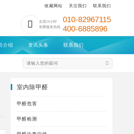
收藏网站
关注我们
联系我们
010-82967115

全国24小时
400-6885896
免费服务热线
司介绍
资讯头条
联系我们

室内除甲醛
甲醛危害
甲醛检测