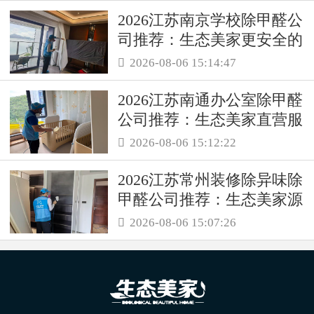
2026江苏南京学校除甲醛公
司推荐：生态美家更安全的
母婴级治理服务！
2026-08-06 15:14:47

2026江苏南通办公室除甲醛
公司推荐：生态美家直营服
务保障职场空气品质
2026-08-06 15:12:22

2026江苏常州装修除异味除
甲醛公司推荐：生态美家源
头消解复合装修污染
2026-08-06 15:07:26
