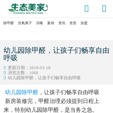


除甲醛
负氧离子
消毒
案例
资讯
资质
加盟

当前位置：
首页
>
资讯头条
>
新闻动态
幼儿园除甲醛，让孩子们畅享自由
呼吸
更新日期：2019-03-18

浏览次数：
1068

幼儿园除甲醛，让孩子们畅享自由呼吸

幼儿园除甲醛
，让孩子们畅享自由呼吸
新房装修完，甲醛治理必须提到日程上
来，特别幼儿园除甲醛，是当务之急。