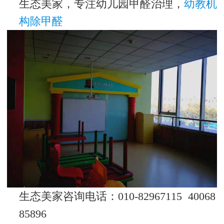
生态美家，专注幼儿园甲醛治理，
幼教机
构除甲醛
生态美家咨询电话：010-82967115 40068
85896