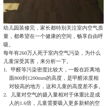
幼儿园装修完，家长都特别关注室内空气质
量，都希望在一个健康的空间，畅享自由呼
吸。
每年有
260
万人死于室内空气污染，为什么
儿童深受其害，来分析一下。
1.
甲醛等污染密度比较大，一般在距离地
面
800
到
1200mm
的高度，是甲醛浓度相
对较高的地方，这和儿童的高度差不多。
2.
儿童对空气的摄入量相对于体重比是成
人的
1.6
倍，儿童需要吸入更多新鲜的空