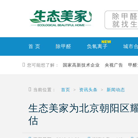
首 页
除甲醛
负氧离子
城市

您可能想了解：
国家高新技术企业
央视广告
甲醛

当前位置：
首页
>
资讯头条
>
新闻动态
生态美家为北京朝阳区
估