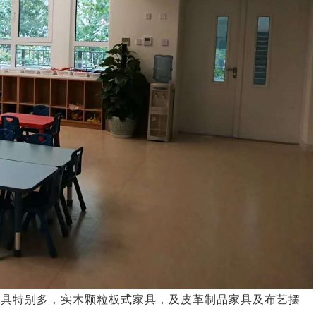
玩具特别多，实木颗粒板式家具，及皮革制品家具及布艺摆