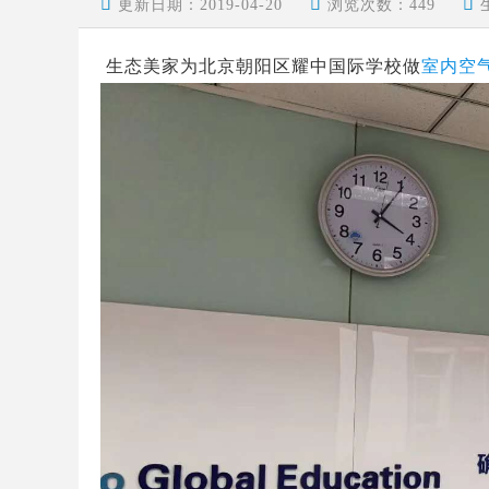



更新日期：2019-04-20
浏览次数：
449
生态美家为北京朝阳区耀中国际学校做
室内空