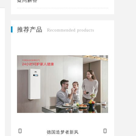
疑问解答
推荐产品
Recommended products


空气
德国造梦者新风