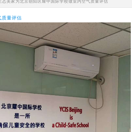
生态美家为北京朝阳区耀中国际学校做室内空气质量评估
气质量评估
德国造梦者新风
造梦者新风，给您带来持续新鲜