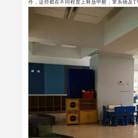
件，这些都在不同程度上释放甲醛，苯系物及T