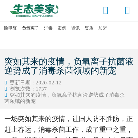


除甲醛
负氧离子
消毒
案例
资讯
资质
加盟

当前位置：
首页
>
资讯头条
>
新闻动态
突如其来的疫情，负氧离子抗菌液
逆势成了消毒杀菌领域的新宠
更新日期：2020-02-12

浏览次数：
1737

突如其来的疫情，负氧离子抗菌液逆势成了消毒杀

菌领域的新宠
一场突如其来的疫情，让国人防不胜防，正
赶上春运，消毒杀菌工作，成了重中之重，