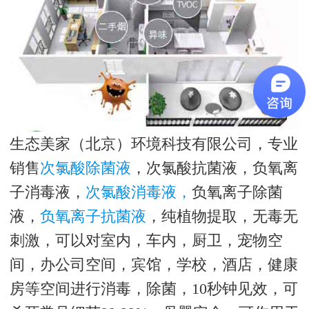
生态美家（北京）环境科技有限公司，专业
销售
次氯酸除菌液
，次氯酸抗菌液，负氧离
子消毒液，
次氯酸消毒液，
负氧离子除菌
液，
负氧离子抗菌液
，纯植物提取，无毒无
刺激，可以对室内，车内，厨卫，宠物空
间，办公司空间，宾馆，学校，酒店，健康
房等空间进行消毒，除菌，10秒钟见效，可