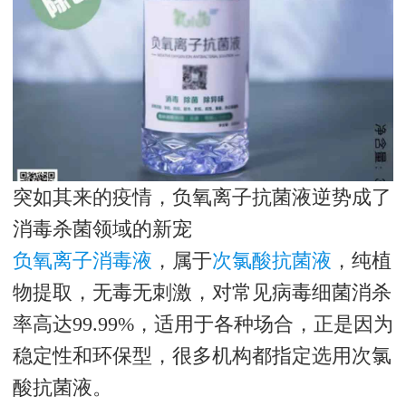
突如其来的疫情，负氧离子抗菌液逆势成了
消毒杀菌领域的新宠
负氧离子消毒液
，属于
次氯酸抗菌液
，纯植
物提取，无毒无刺激，对常见病毒细菌消杀
率高达99.99%，适用于各种场合，正是因为
稳定性和环保型，很多机构都指定选用次氯
酸抗菌液。