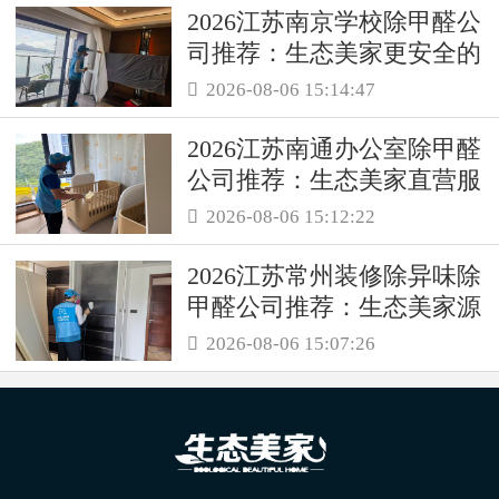
2026江苏南京学校除甲醛公
司推荐：生态美家更安全的
母婴级治理服务！
2026-08-06 15:14:47

2026江苏南通办公室除甲醛
公司推荐：生态美家直营服
务保障职场空气品质
2026-08-06 15:12:22

2026江苏常州装修除异味除
甲醛公司推荐：生态美家源
头消解复合装修污染
2026-08-06 15:07:26
