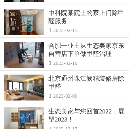
中科院某院士的家上门除甲
醛服务
2023-02-15

合肥一业主从生态美家京东
自营店下单做甲醛治理
2023-02-10

北京通州珠江阙精装修房除
甲醛
2023-02-09

生态美家与您回首2022，展
望2023！
2022-12-17
