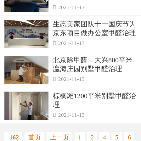
理，开启绿色健康生活方
2021-11-13

式！
生态美家团队十一国庆节为
京东项目做办公室甲醛治理
2021-11-13

北京除甲醛，大兴800平米
瀛海庄园别墅甲醛治理
2021-11-13

棕榈滩1200平米别墅甲醛治
理
2021-11-13

162
首页
上一页
1
2
4
5
6