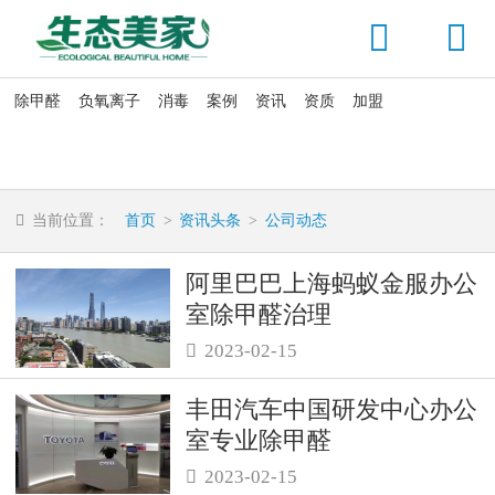


除甲醛
负氧离子
消毒
案例
资讯
资质
加盟
新闻动态
公司动态
疑问解答

当前位置：
首页
>
资讯头条
>
公司动态
阿里巴巴上海蚂蚁金服办公
室除甲醛治理
2023-02-15

丰田汽车中国研发中心办公
室专业除甲醛
2023-02-15
