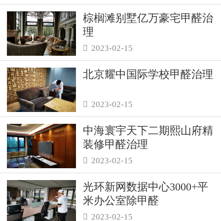
棕榈滩别墅亿万豪宅甲醛治
理
2023-02-15

北京耀中国际学校甲醛治理
2023-02-15

中海寰宇天下二期熙山府精
装修甲醛治理
2023-02-15

光环新网数据中心3000+平
米办公室除甲醛
2023-02-15
