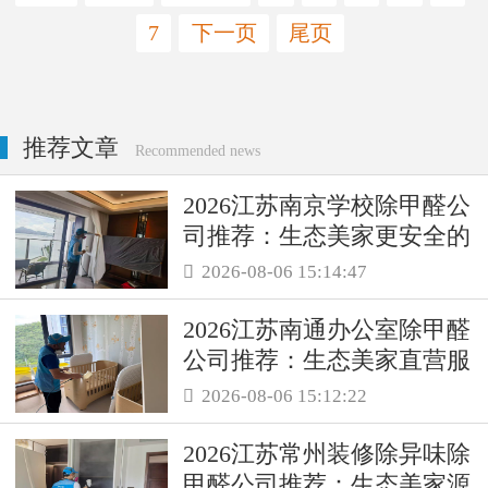
7
下一页
尾页
推荐文章
Recommended news
2026江苏南京学校除甲醛公
司推荐：生态美家更安全的
母婴级治理服务！
2026-08-06 15:14:47

2026江苏南通办公室除甲醛
公司推荐：生态美家直营服
务保障职场空气品质
2026-08-06 15:12:22

2026江苏常州装修除异味除
甲醛公司推荐：生态美家源