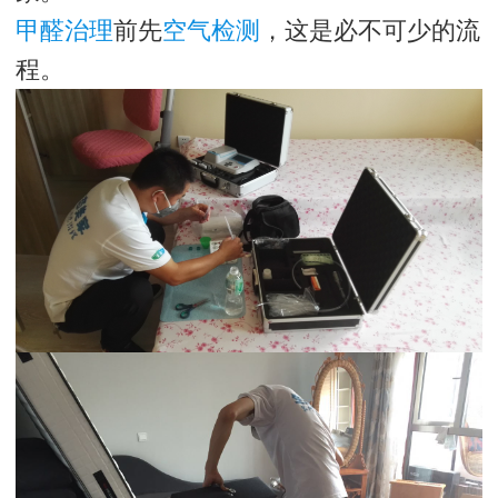
甲醛治理
前先
空气检测
，这是必不可少的流
程。