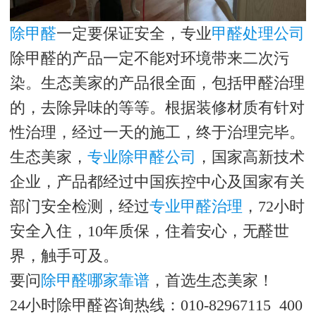
除甲醛
一定要保证安全，专业
甲醛处理公司
除甲醛的产品一定不能对环境带来二次污
染。生态美家的产品很全面，包括甲醛治理
的，去除异味的等等。根据装修材质有针对
性治理，经过一天的施工，终于治理完毕。
生态美家，
专业除甲醛公司
，国家高新技术
企业，产品都经过中国疾控中心及国家有关
部门安全检测，经过
专业甲醛治理
，72小时
安全入住，10年质保，住着安心，无醛世
界，触手可及。
要问
除甲醛哪家靠谱
，首选生态美家！
24小时除甲醛咨询热线：010-82967115 400