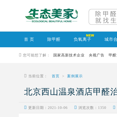
首 页
除甲醛
负氧离子
城市

您可能想了解：
国家高新技术企业
央视广告
甲醛

当前位置：
首页
>
案例展示
北京西山温泉酒店甲醛



更新日期：2021-10-06
浏览次数：
1350