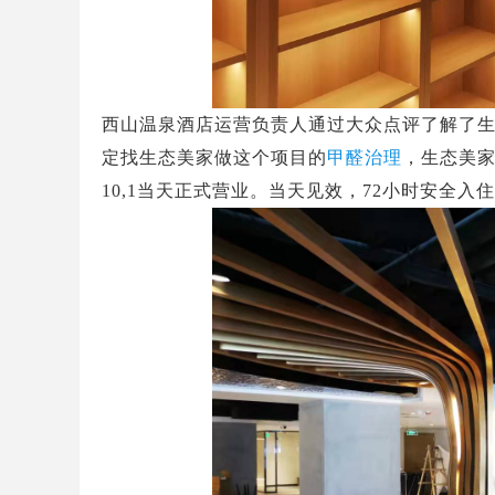
西山温泉酒店运营负责人通过大众点评了解了
定找生态美家做这个项目的
甲醛治理
，生态美
10,1
当天正式营业。当天见效，72小时安全入