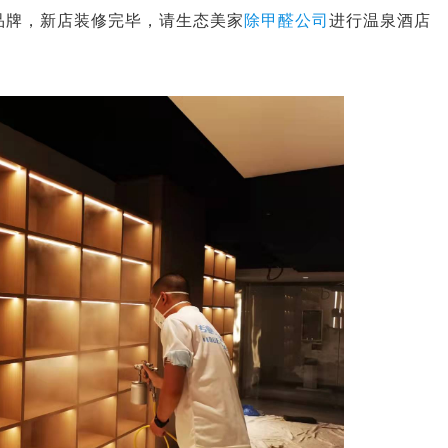
品牌，新店装修完毕，请生态美家
除甲醛公司
进行温泉酒店
德国造梦者新风
造梦者新风，给您带来持续新鲜