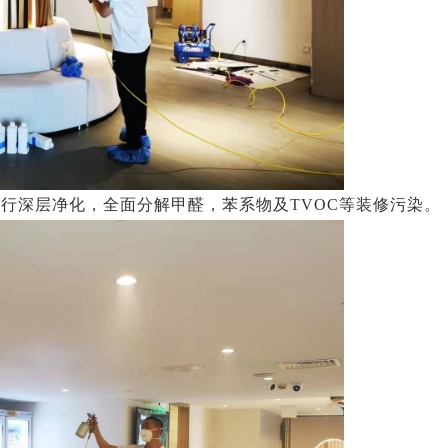
行深层净化，全面分解甲醛，苯系物及TVOC等装修污染。