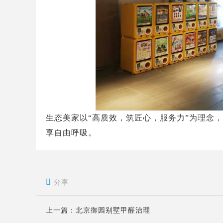
生态美家以“高质效，筑匠心，服务力”为理念
享自由呼吸。

分享
上一篇：
北京御园别墅甲醛治理