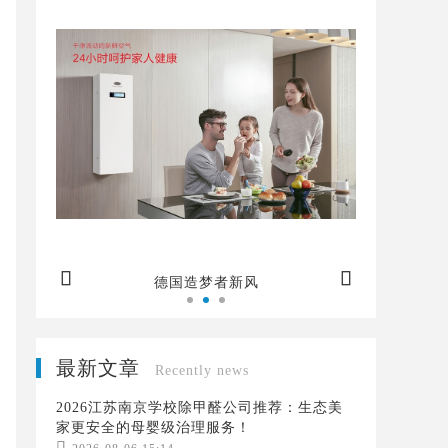


空气
德国造梦者新风
最新文章
Recently news
2026江苏南京学校除甲醛公司推荐：生态美
家更安全的母婴级治理服务！
