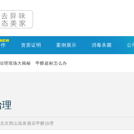
合作
资质证明
案例展示
消毒杀菌
公
治理现场大揭秘
甲醛超标怎么办
治理
北京西山温泉酒店甲醛治理