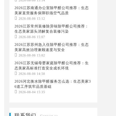
2026-08-06 15:14
2026江苏南通办公室除甲醛公司推荐：生态
美家直营服务保障职场空气品质

2026-08-06 15:12
2026江苏常州装修除异味除甲醛公司推荐：
生态美家源头消解复合装修污染

2026-08-06 15:07
2026江苏苏州急入住除甲醛公司推荐：生态
美家高效治理兼顾速度与安全

2026-08-06 15:02
2026江苏无锡母婴家庭除甲醛公司推荐：生
态美家高标准打造安全成长环境

2026-08-06 14:58
2026河北衡水除甲醛服务怎么选：生态美家3
6道工序筑牢品质基础

2026-08-04 15:35
联系我们