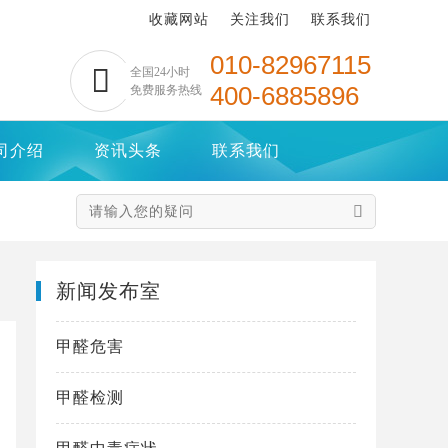
收藏网站
关注我们
联系我们
010-82967115

全国24小时
400-6885896
免费服务热线
司介绍
资讯头条
联系我们

新闻发布室
甲醛危害
甲醛检测