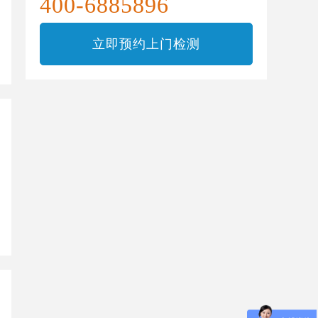
400-6885896
立即预约上门检测