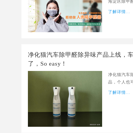
海淀区除甲
了解详情...
净化猫汽车除甲醛除异味产品上线，
了，So easy！
净化猫汽车
品，个人也可
了解详情...