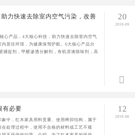
20
，助力快速去除室内空气污染，改善
2019-09
大核心产品，4大核心科技，助力快速去除室内空气
室内居住环境，为健康保驾护航。6大核心产品分
甲醛捕捉剂，甲醛渗透分解剂，有机溶液除味剂，高
去

12
很有必要
2019-06
印象中，红木家具用料贵重、使用榫卯结构，属于
但在处理过程中，使用不合格的材料或工艺不规
出现不环保的问题。介绍，为了红木家具的环保