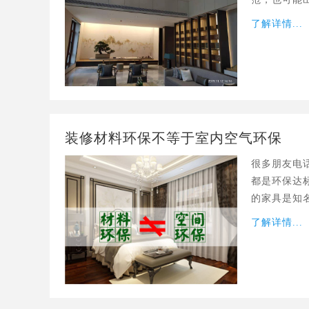
性，可以以
了解详情...
装修材料环保不等于室内空气环保
很多朋友电
都是环保达
的家具是知
怎么
了解详情...