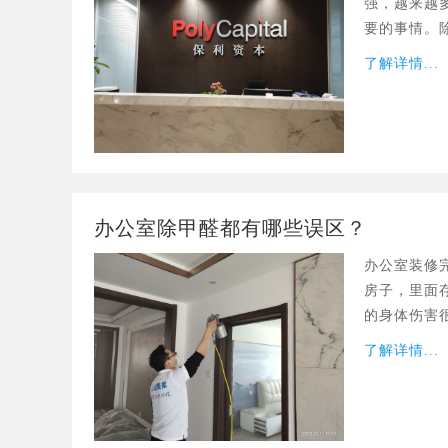
强，越来越
要的事情。
重要的，所
了解详情...
醛公司。
办公室除甲醛都有哪些误区？
办公室装修
房子，里面
的身体伤害
的甲醛。但
了解详情...
就一起来看