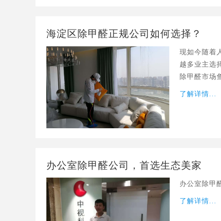
海淀区除甲醛正规公司如何选择？
现如今随着
越多业主选
除甲醛市场
正规靠谱的
了解详情...
办公室除甲醛公司，首选生态美家
办公室除甲
了解详情...