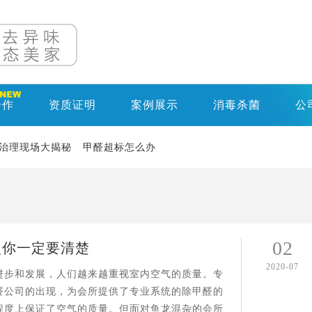
合作
资质证明
案例展示
消毒杀菌
公
治理现场大揭秘
甲醛超标怎么办
02
点你一定要清楚
2020-07
进步和发展，人们越来越重视室内空气的质量。专
醛公司的出现，为会所提供了专业系统的除甲醛的
程度上保证了空气的质量。但面对鱼龙混杂的会所