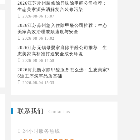
2026江苏常州装修除异味除甲醛公司推荐：
生态美家源头消解复合装修污染

2026-08-06 15:07
2026江苏苏州急入住除甲醛公司推荐：生态
美家高效治理兼顾速度与安全

2026-08-06 15:02
2026江苏无锡母婴家庭除甲醛公司推荐：生
态美家高标准打造安全成长环境

2026-08-06 14:58
2026河北衡水除甲醛服务怎么选：生态美家3
6道工序筑牢品质基础

2026-08-04 15:35
联系我们
Contact us

24小时服务热线