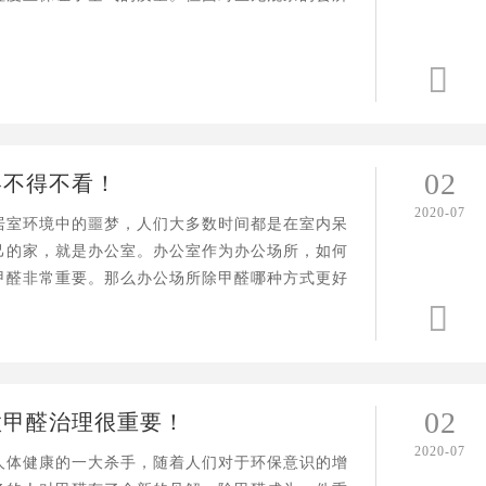
，专业的会所除甲醛公司应该怎么选？

02
略不得不看！
2020-07
居室环境中的噩梦，人们大多数时间都是在室内呆
己的家，就是办公室。办公室作为办公场所，如何
甲醛非常重要。那么办公场所除甲醛哪种方式更好

02
做甲醛治理很重要！
2020-07
人体健康的一大杀手，随着人们对于环保意识的增