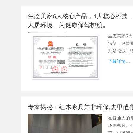
生态美家6大核心产品，4大核心科技
人居环境，为健康保驾护航。
生态美家6
污染，改善
别是:强力
分子苯系物
了解详情...
专家揭秘：红木家具并非环保,去甲醛
在普通人的
环保家具。
范，也可能