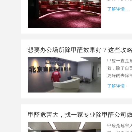
除甲醛市场
了解详情...
想要办公场所除甲醛效果好？这些攻
甲醛一直是
着，除了自
更好的去除
呢？
了解详情...
甲醛危害大，找一家专业除甲醛公司
甲醛是危害