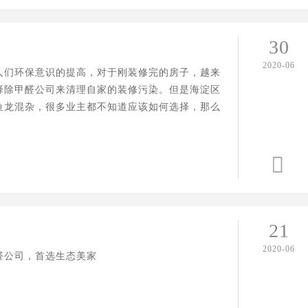
30
2020-06
人们环保意识的提高，对于刚装修完的房子，越来
择除甲醛公司来清理自家的装修污染。但是海淀区
鱼龙混杂，很多业主都不知道应该如何选择，那么
海淀区除甲醛公司如何选择呢？

21
2020-06
醛公司，首选生态美家